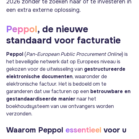
2026 zonder te zoeken naar of te investeren in
een extra externe oplossing.
Peppol
, de nieuwe
standaard voor facturatie
Peppol
(
Pan-European Public Procurement Online
) is
het beveiligde netwerk dat op Europees niveau is
gekozen voor de uitwisseling van
gestructureerde
elektronische documenten
, waaronder de
elektronische factuur. Het is bedoeld om te
garanderen dat uw facturen op een
betrouwbare en
gestandaardiseerde manier
naar het
boekhoudsysteem van uw ontvangers worden
verzonden.
Waarom Peppol
essentieel
voor u