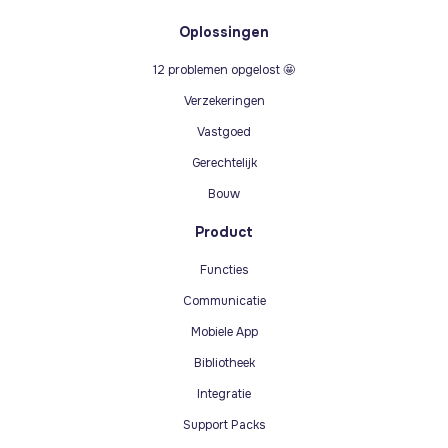
Oplossingen
12 problemen opgelost 🤩
Verzekeringen
Vastgoed
Gerechtelijk
Bouw
Product
Functies
Communicatie
Mobiele App
Bibliotheek
Integratie
Support Packs