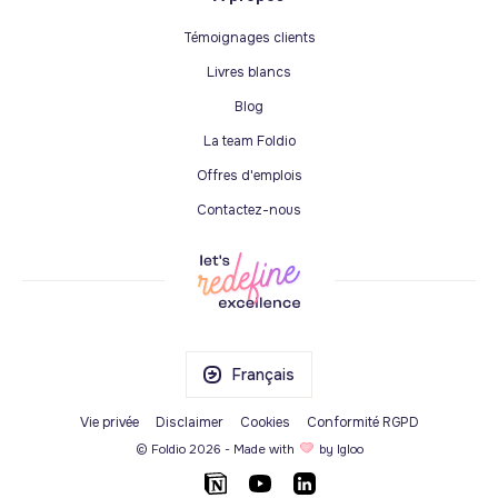
Témoignages clients
Livres blancs
Blog
La team Foldio
Offres d'emplois
Contactez-nous
Français
Vie privée
Disclaimer
Cookies
Conformité RGPD
© Foldio
2026
- Made with
by
Igloo