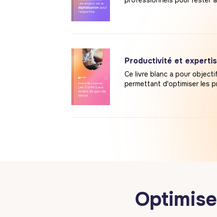
professionnels pour rester à
Productivité et expertis
Ce livre blanc a pour objec
permettant d'optimiser les 
Optimise