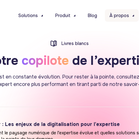
Solutions
Produit
Blog
À propos
Livres blancs
otre
copilote
de l’expert
t en constante évolution. Pour rester à la pointe, consulte
ert encore plus performant en tirant parti de notre savoir-f
: Les enjeux de la digitalisation pour l’expertise
le paysage numérique de l'expertise évolue et quelles solutions s