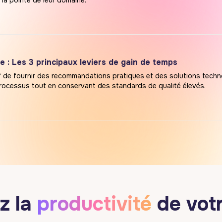
 la pointe de leur domaine.
e : Les 3 principaux leviers de gain de temps
tif de fournir des recommandations pratiques et des solutions tech
processus tout en conservant des standards de qualité élevés.
z la
productivité
de vot