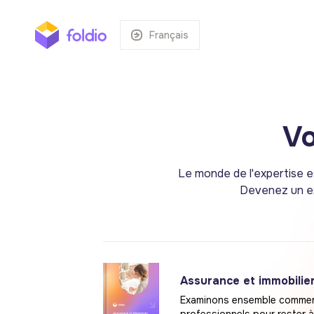
Français
V
Le monde de l'expertise es
Devenez un exp
Assurance et immobilier 
Examinons ensemble comment 