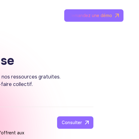
Demandez une démo
ise
z nos ressources gratuites.
aire collectif.
Consulter
'offrent aux