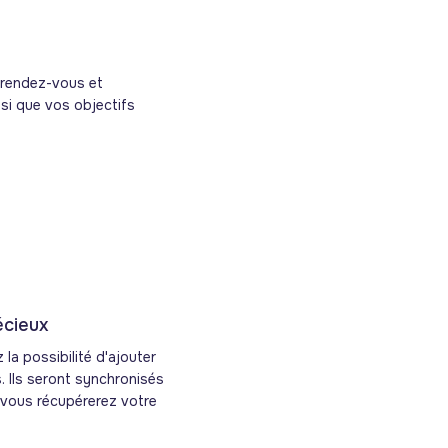
 rendez-vous et
nsi que vos objectifs
écieux
la possibilité d'ajouter
. Ils seront synchronisés
vous récupérerez votre