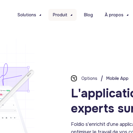
Solutions
Produit
Blog
À propos
Options
Mobile App
L'applicat
experts sur
Foldio s'enrichit d'une appl
optimiser le travail de vos