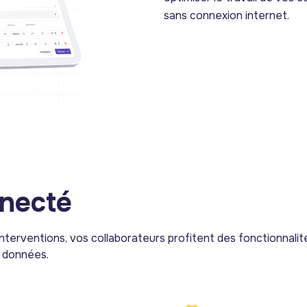
sans connexion internet.
necté
terventions, vos collaborateurs profitent des fonctionnalit
s données.