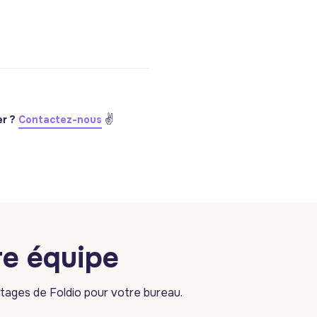
✌️
r ?
Contactez-nous
re équipe
tages de Foldio pour votre bureau.