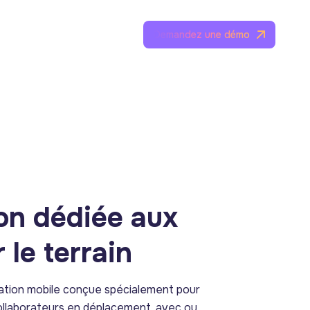
Demandez une démo
ion dédiée aux
 le terrain
ication mobile conçue spécialement pour
 collaborateurs en déplacement, avec ou