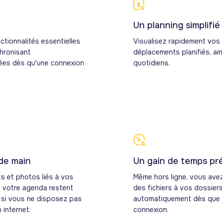
Un planning simplifié
ctionnalités essentielles
Visualisez rapidement vos
chronisant
déplacements planifiés, ai
ées dès qu'une connexion
quotidiens.
 de main
Un gain de temps pr
ts et photos liés à vos
Même hors ligne, vous avez 
s votre agenda restent
des fichiers à vos dossiers
 si vous ne disposez pas
automatiquement dès que 
 internet.
connexion.