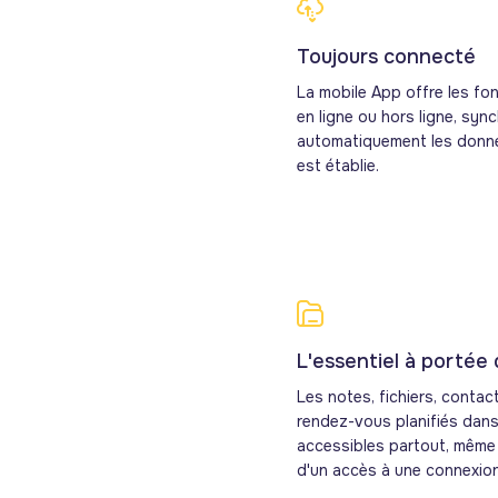
Toujours connecté
La mobile App offre les fon
en ligne ou hors ligne, syn
automatiquement les donn
est établie.
L'essentiel à portée
Les notes, fichiers, contac
rendez-vous planifiés dan
accessibles partout, même
d'un accès à une connexion