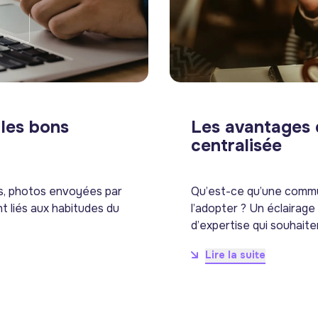
 les bons
Les avantages
centralisée
és, photos envoyées par
Qu’est-ce qu’une commu
 liés aux habitudes du
l’adopter ? Un éclairag
d’expertise qui souhaite
Lire la suite