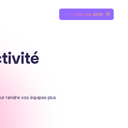
Demandez une démo
ivité
our rendre vos équipes plus