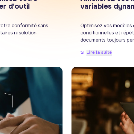
r d'outil
variables dyna
 votre conformité sans
Optimisez vos modèles 
taires ni solution
conditionnelles et répéti
documents toujours per
Lire la suite