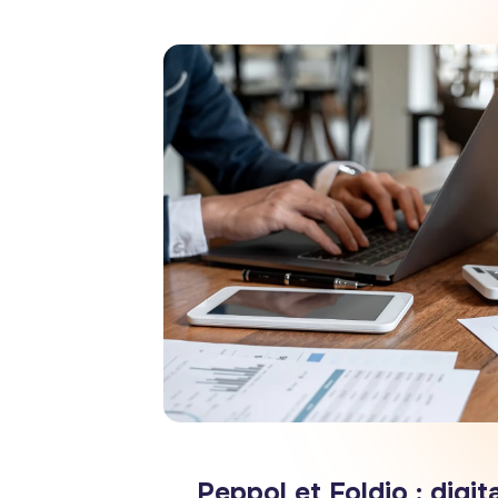
Peppol et Foldio : digit