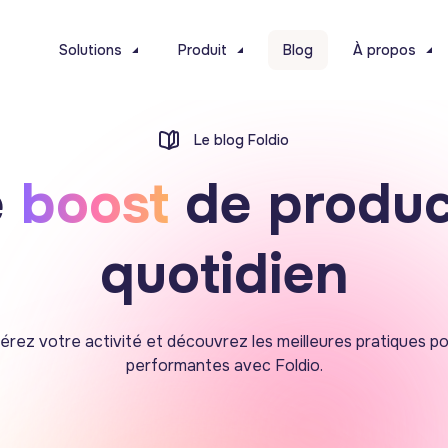
Solutions
Produit
Blog
À propos
Le blog Foldio
e
boost
de product
quotidien
lérez votre activité et découvrez les meilleures pratiques p
performantes avec Foldio.