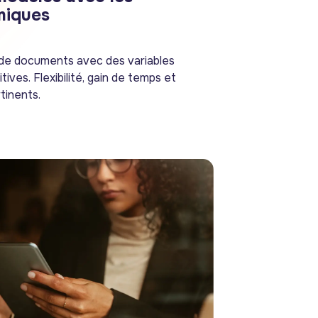
miques
de documents avec des variables
tives. Flexibilité, gain de temps et
tinents.