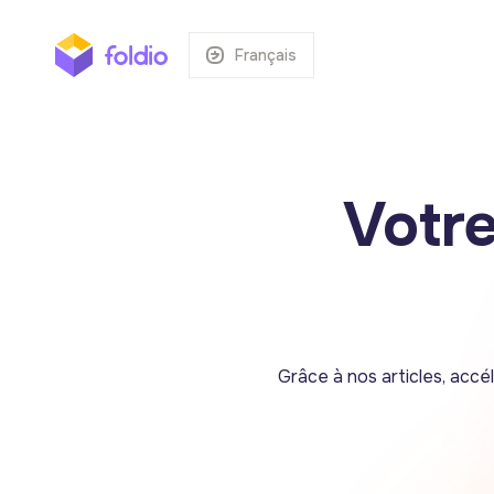
Français
Votr
Grâce à nos articles, accé