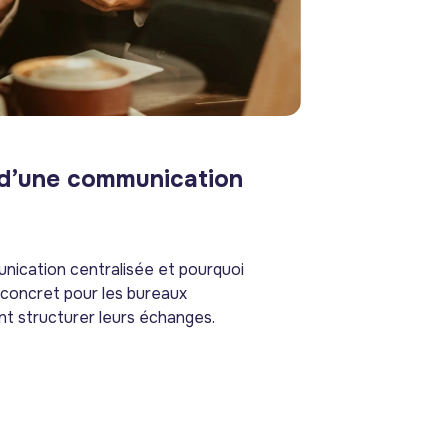
 d’une communication
nication centralisée et pourquoi
e concret pour les bureaux
nt structurer leurs échanges.